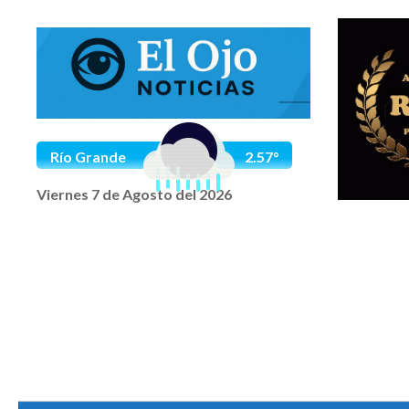
Saltar al contenido
Río Grande
2.57°
Viernes 7 de Agosto del 2026