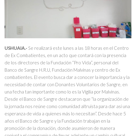
USHUAIA.-
Se realizará este lunes a las 18 horas en el Centro
de Ex Combatientes, en un acto que contará con la presencia
de los directores de la Fundación “Pro Vida”, personal del
Banco de Sangre H.R.U, Fundación Malvinas y centro de Ex
combatientes. El evento busca dar a conocer la importancia y la
necesidad de contar con Donantes Voluntarios de Sangre, en
una fecha tan importante como lo es la Vigilia por Malvinas.
Desde el Banco de Sangre destacaron que “la organización de
la jornada nos reúne como comunidad altruista para dar así una
esperanza de vida a quienes más lo necesitan”. Desde hace 5
años el Banco de Sangre y la Fundación trabajan en la
promoción de la donación, donde asumieron de manera
conjunta el compromiso de llevar adelante un cambio cultural