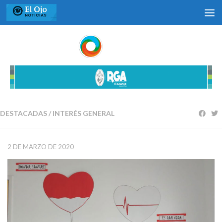
Saltar al contenido
DESTACADAS
/
INTERÉS GENERAL
2 DE MARZO DE 2020