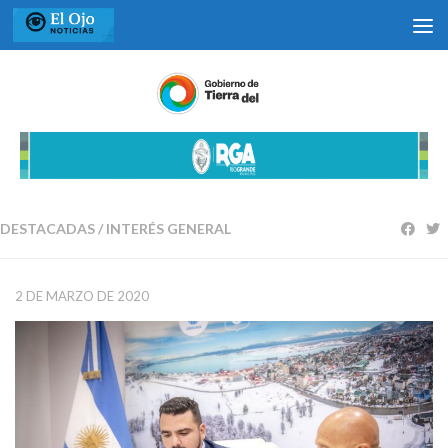
Saltar al contenido
DESTACADAS
/
INTERÉS GENERAL
2 DE MARZO DE 2020