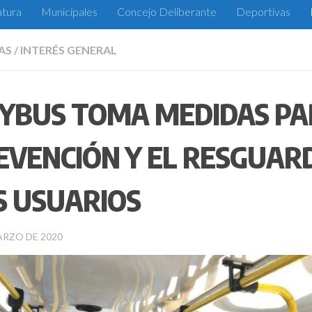
atura
Municipales
Concejo Deliberante
Deportivas
AS
/
INTERÉS GENERAL
TYBUS TOMA MEDIDAS PA
EVENCIÓN Y EL RESGUAR
S USUARIOS
ARZO DE 2020