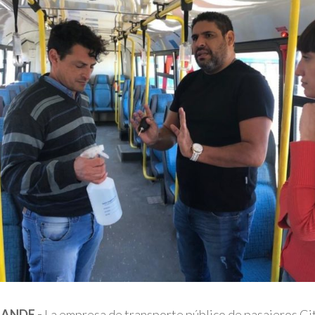
RANDE.-
La empresa de transporte público de pasajeros Cit