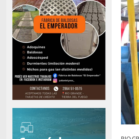
RIO G