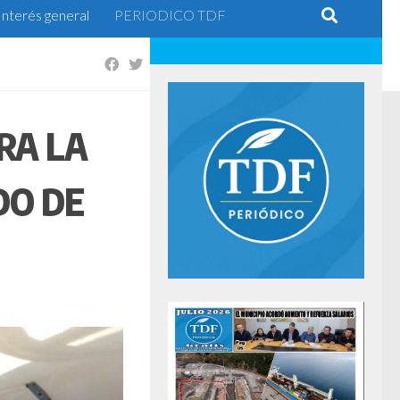
Interés general
PERIODICO TDF
RA LA
DO DE