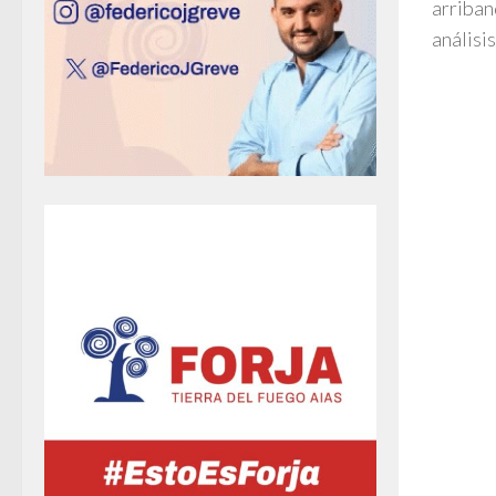
arriban
análisis