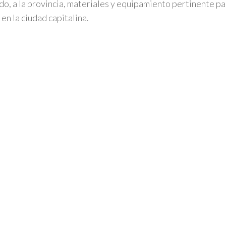
do, a la provincia, materiales y equipamiento pertinente par
 en la ciudad capitalina.