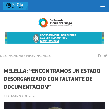
Saltar al contenido
DESTACADAS
/
PROVINCIALES
MELELLA: “ENCONTRAMOS UN ESTADO
DESORGANIZADO CON FALTANTE DE
DOCUMENTACIÓN”
1 DE MARZO DE 2020