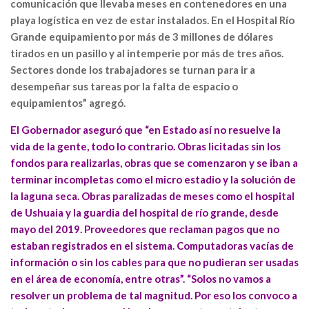
comunicación que llevaba meses en contenedores en una
playa logística en vez de estar instalados. En el Hospital Río
Grande equipamiento por más de 3 millones de dólares
tirados en un pasillo y al intemperie por más de tres años.
Sectores donde los trabajadores se turnan para ir a
desempeñar sus tareas por la falta de espacio o
equipamientos” agregó.
El Gobernador aseguró que “en Estado así no resuelve la
vida de la gente, todo lo contrario. Obras licitadas sin los
fondos para realizarlas, obras que se comenzaron y se iban a
terminar incompletas como el micro estadio y la solución de
la laguna seca. Obras paralizadas de meses como el hospital
de Ushuaia y la guardia del hospital de río grande, desde
mayo del 2019. Proveedores que reclaman pagos que no
estaban registrados en el sistema. Computadoras vacías de
información o sin los cables para que no pudieran ser usadas
en el área de economía, entre otras”. “Solos no vamos a
resolver un problema de tal magnitud. Por eso los convoco a