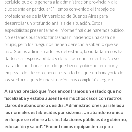
perjuicio que ello genera a la administración provincial y a la
ciudadanía en particular”. “Hemos convenido el trabajo de
profesionales de la Universidad de Buenos Aires para
desarrollar un profundo análisis de situación. Estos
especialistas presentarán el informe final que haremos público.
No estamos buscando fantasmas ni haciendo una caza de
brujas, pero los fueguinos tienen derecho a saber lo que se
hizo. Somos administradores del estado, la ciudadanía nos ha
dado esa responsabilidad y debemos rendir cuentas. No se
trata de cuestionar todo lo que hizo el gobierno anterior y
empezar desde cero, pero la realidad es que en la mayoría de
los sectores quedó una situación muy compleja” aseguró.
A su vez precisó que “nos encontramos un estado que no
fiscalizaba y estaba ausente en muchos casos con rastros
claros de abandono o desidia. Administraciones paralelas a
las normales establecidas por sistema. Un abandono único
en lo que se refiere a las instalaciones públicas de gobierno,
educación y salud”. “Encontramos equipamiento para