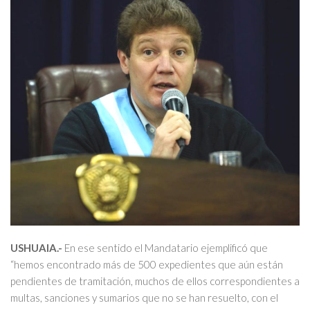
USHUAIA.-
En ese sentido el Mandatario ejemplificó que
“hemos encontrado más de 500 expedientes que aún están
pendientes de tramitación, muchos de ellos correspondientes a
multas, sanciones y sumarios que no se han resuelto, con el