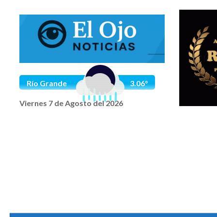
Saltar al contenido
Río Grande
3.06°
Viernes 7 de Agosto del 2026