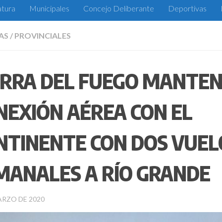
atura
Municipales
Concejo Deliberante
Deportivas
AS
/
PROVINCIALES
ERRA DEL FUEGO MANTEN
NEXIÓN AÉREA CON EL
NTINENTE CON DOS VUEL
MANALES A RÍO GRANDE
ARZO DE 2020