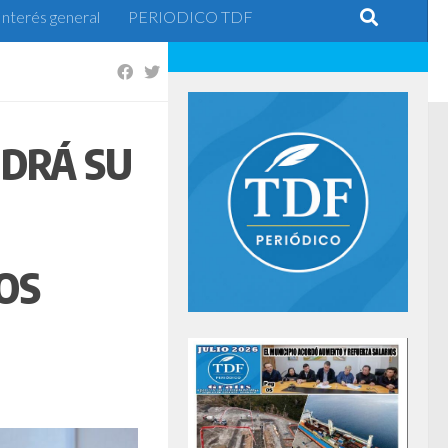
Interés general
PERIODICO TDF
DRÁ SU
OS