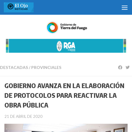
Saltar al contenido
DESTACADAS
/
PROVINCIALES
GOBIERNO AVANZA EN LA ELABORACIÓN
DE PROTOCOLOS PARA REACTIVAR LA
OBRA PÚBLICA
21 DE ABRIL DE 2020