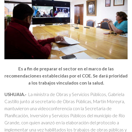
Es a fin de preparar el sector en el marco de las
recomendaciones establecidas por el COE. Se dará prioridad
a los trabajos vinculados con la salud.
USHUAIA.-
La ministra de Obras y Servicios Públicos, Gabriela
Castillo junto al secretario de Obras Públicas, Martín Moreyra,
mantuvieron una videoconferencia con la Secretaria de
Planificación, Inversión y Servicios Públicos del municipio de Río
Grande, con quien avanzó en la elaboración del protocolo a
implementar una vez habilitados los trabajos de obras públicas y