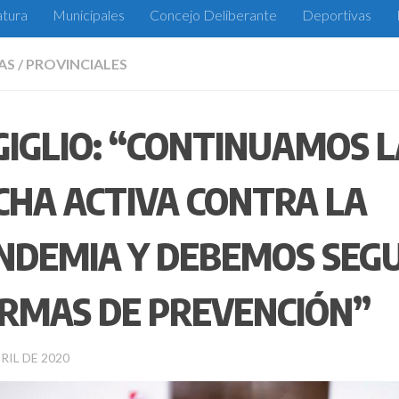
atura
Municipales
Concejo Deliberante
Deportivas
AS
/
PROVINCIALES
 GIGLIO: “CONTINUAMOS 
CHA ACTIVA CONTRA LA
NDEMIA Y DEBEMOS SEGU
RMAS DE PREVENCIÓN”
RIL DE 2020