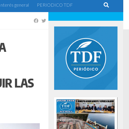
Interés general
PERIODICO TDF
LA
IR LAS