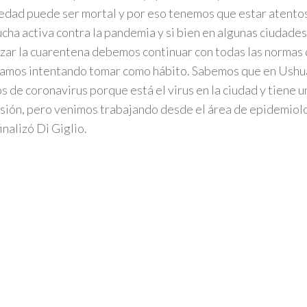
dad puede ser mortal y por eso tenemos que estar atento
lucha activa contra la pandemia y si bien en algunas ciudade
lizar la cuarentena debemos continuar con todas las normas
amos intentando tomar como hábito. Sabemos que en Ushu
os de coronavirus porque está el virus en la ciudad y tiene u
sión, pero venimos trabajando desde el área de epidemiolo
finalizó Di Giglio.