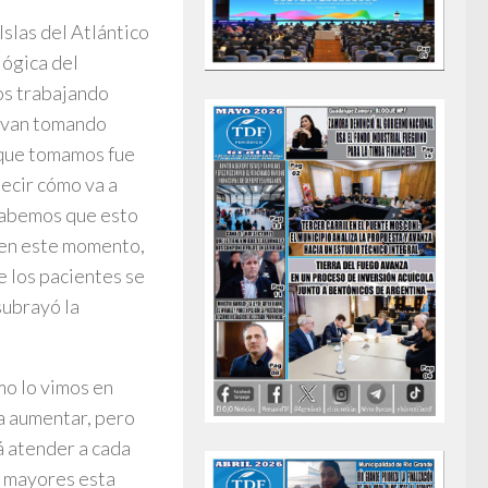
Islas del Atlántico
lógica del
dos trabajando
e van tomando
 que tomamos fue
decir cómo va a
 Sabemos que esto
s en este momento,
e los pacientes se
subrayó la
mo lo vimos en
 a aumentar, pero
á atender a cada
s mayores esta