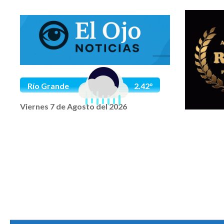
Saltar al contenido
Río Grande
2.42°
Viernes 7 de Agosto del 2026