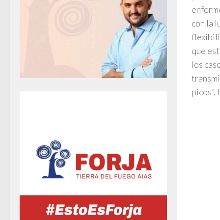
enferme
con la 
flexibi
que est
los cas
transmi
picos”, 