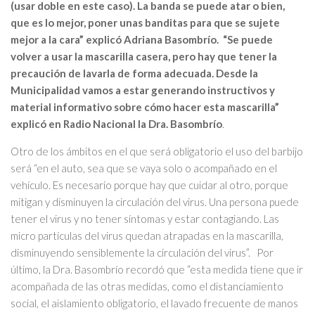
(usar doble en este caso). La banda se puede atar o bien,
que es lo mejor, poner unas banditas para que se sujete
mejor a la cara” explicó Adriana Basombrío. “Se puede
volver a usar la mascarilla casera, pero hay que tener la
precaución de lavarla de forma adecuada. Desde la
Municipalidad vamos a estar generando instructivos y
material informativo sobre cómo hacer esta mascarilla”
explicó en Radio Nacional la Dra. Basombrío
.
Otro de los ámbitos en el que será obligatorio el uso del barbijo
será “en el auto, sea que se vaya solo o acompañado en el
vehículo. Es necesario porque hay que cuidar al otro, porque
mitigan y disminuyen la circulación del virus. Una persona puede
tener el virus y no tener síntomas y estar contagiando. Las
micro partículas del virus quedan atrapadas en la mascarilla,
disminuyendo sensiblemente la circulación del virus”. Por
último, la Dra. Basombrío recordó que “esta medida tiene que ir
acompañada de las otras medidas, como el distanciamiento
social, el aislamiento obligatorio, el lavado frecuente de manos