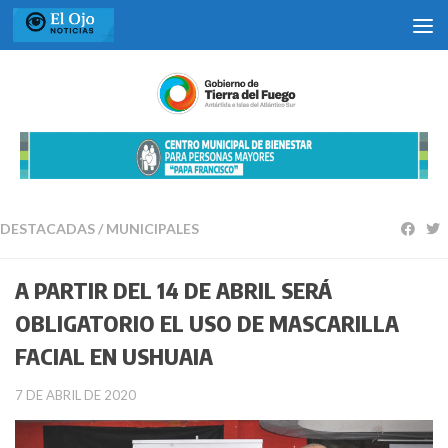
Saltar al contenido
DESTACADAS
/
MUNICIPALES
A PARTIR DEL 14 DE ABRIL SERÁ
OBLIGATORIO EL USO DE MASCARILLA
FACIAL EN USHUAIA
7 DE ABRIL DE 2020