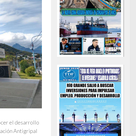
cer el desarrollo
ación Antigripal