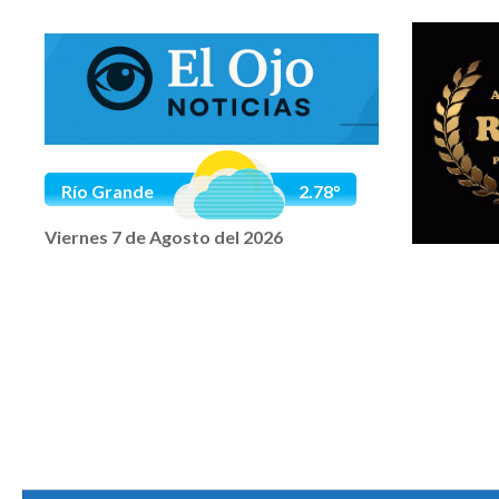
Saltar al contenido
Río Grande
2.78°
Viernes 7 de Agosto del 2026