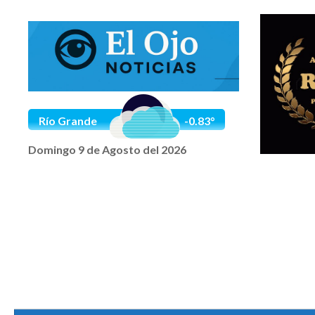
Saltar al contenido
Río Grande
-0.83°
Domingo 9 de Agosto del 2026