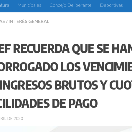
atura
Municipales
Concejo Deliberante
Deportivas
AS
/
INTERÉS GENERAL
EF RECUERDA QUE SE HA
ORROGADO LOS VENCIMI
 INGRESOS BRUTOS Y CUO
CILIDADES DE PAGO
RIL DE 2020