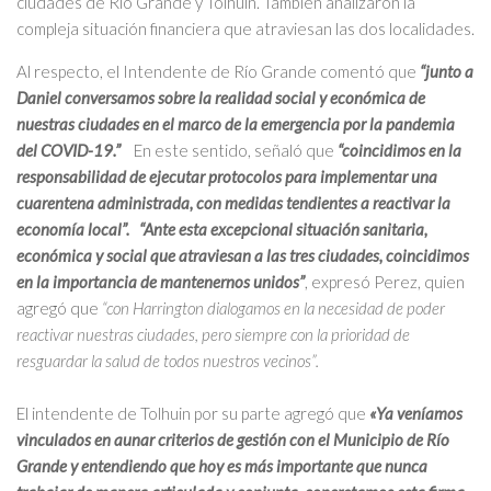
ciudades de Río Grande y Tolhuin. También analizaron la
compleja situación financiera que atraviesan las dos localidades.
Al respecto, el Intendente de Río Grande comentó que
“junto a
Daniel conversamos sobre la realidad social y económica de
nuestras ciudades en el marco de la emergencia por la pandemia
del COVID-19.”
En este sentido, señaló que
“coincidimos en la
responsabilidad de ejecutar protocolos para implementar una
cuarentena administrada, con medidas tendientes a reactivar la
economía local”.
“Ante esta excepcional situación sanitaria,
económica y social que atraviesan a las tres ciudades, coincidimos
en la importancia de mantenernos unidos”
, expresó Perez, quien
agregó que
“con Harrington dialogamos en la necesidad de poder
reactivar nuestras ciudades, pero siempre con la prioridad de
resguardar la salud de todos nuestros vecinos”.
El intendente de Tolhuin por su parte agregó que
«Ya veníamos
vinculados en aunar criterios de gestión con el Municipio de Río
Grande y entendiendo que hoy es más importante que nunca