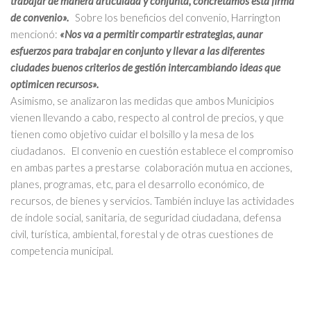
trabajar de manera articulada y conjunta, concretamos esta firma
de convenio».
Sobre los beneficios del convenio, Harrington
mencionó:
«Nos va a permitir compartir estrategias, aunar
esfuerzos para trabajar en conjunto y llevar a las diferentes
ciudades buenos criterios de gestión intercambiando ideas que
optimicen recursos».
Asimismo, se analizaron las medidas que ambos Municipios
vienen llevando a cabo, respecto al control de precios, y que
tienen como objetivo cuidar el bolsillo y la mesa de los
ciudadanos. El convenio en cuestión establece el compromiso
en ambas partes a prestarse colaboración mutua en acciones,
planes, programas, etc, para el desarrollo económico, de
recursos, de bienes y servicios. También incluye las actividades
de índole social, sanitaria, de seguridad ciudadana, defensa
civil, turística, ambiental, forestal y de otras cuestiones de
competencia municipal.