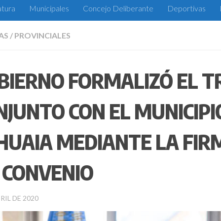
atura
Municipales
Concejo Deliberante
Deportivas
AS
/
PROVINCIALES
BIERNO FORMALIZÓ EL T
NJUNTO CON EL MUNICIPI
HUAIA MEDIANTE LA FIR
 CONVENIO
RIL DE 2020