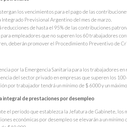
stergan los vencimientos para el pago de las contribucione
 Integrado Previsional Argentino del mes de marzo.
 reducciones de hasta el 95% de las contribuciones patro
l para empleadores que no superen los 60 trabajadores con
ren, deberán promover el Procedimiento Preventivo de Cri
encia por la Emergencia Sanitaria para los trabajadores en 
ncia del sector privado en empresas que superen los 100
ión por trabajador tendrá un mínimo de $ 6000 y un máximo
a integral de prestaciones por desempleo
te el período que establezca la Jefatura de Gabinete, los 
iones económicas por desempleo se elevarán a un mínimo d