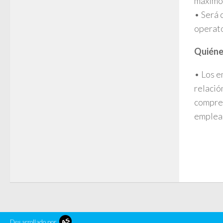
máximo
• Será 
operato
Quiéne
• Los e
relació
compren
emplead
Desarrollado por