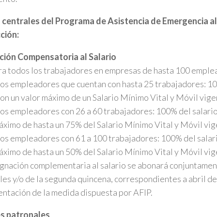
centrales del Programa de Asistencia de Emergencia al 
ción:
ción Compensatoria al Salario
ra todos los trabajadores en empresas de hasta 100 emple
los empleadores que cuentan con hasta 25 trabajadores: 10
con un valor máximo de un Salario Mínimo Vital y Móvil vige
los empleadores con 26 a 60 trabajadores: 100% del salario
áximo de hasta un 75% del Salario Mínimo Vital y Móvil vig
los empleadores con 61 a 100 trabajadores: 100% del salari
áximo de hasta un 50% del Salario Mínimo Vital y Móvil vig
ignación complementaria al salario se abonará conjuntament
es y/o de la segunda quincena, correspondientes a abril de
ntación de la medida dispuesta por AFIP.
s patronales