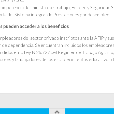
 de $10.000.
competencia del ministro de Trabajo, Empleo y Seguridad So
ria del Sistema integral de Prestaciones por desempleo.
s pueden acceder a los beneficios
mpleadores del sector privado inscriptos ante la AFIP y su
n de dependencia. Se encuentran incluidos los empleadores
didos en la Ley N 26.727 del Régimen de Trabajo Agrario
ores y trabajadores de los establecimientos educativos d