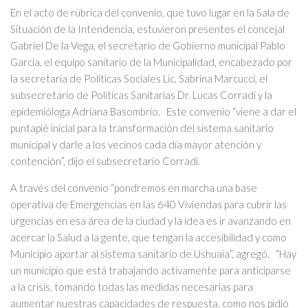
En el acto de rúbrica del convenio, que tuvo lugar en la Sala de
Situación de la Intendencia, estuvieron presentes el concejal
Gabriel De la Vega, el secretario de Gobierno municipal Pablo
García, el equipo sanitario de la Municipalidad, encabezado por
la secretaria de Políticas Sociales Lic. Sabrina Marcucci, el
subsecretario de Políticas Sanitarias Dr. Lucas Corradi y la
epidemióloga Adriana Basombrío. Este convenio “viene a dar el
puntapié inicial para la transformación del sistema sanitario
municipal y darle a los vecinos cada día mayor atención y
contención”, dijo el subsecretario Corradi.
A través del convenio “pondremos en marcha una base
operativa de Emergencias en las 640 Viviendas para cubrir las
urgencias en esa área de la ciudad y la idea es ir avanzando en
acercar la Salud a la gente, que tengan la accesibilidad y como
Municipio aportar al sistema sanitario de Ushuaia”, agregó. “Hay
un municipio que está trabajando activamente para anticiparse
a la crisis, tomando todas las medidas necesarias para
aumentar nuestras capacidades de respuesta, como nos pidió