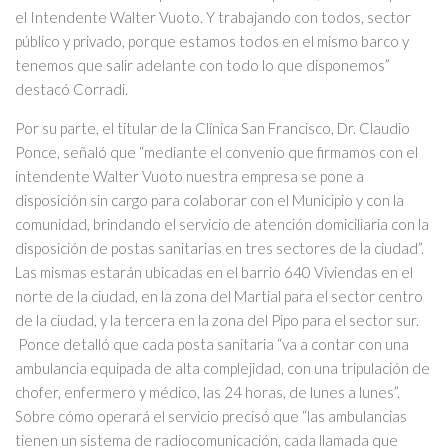
el Intendente Walter Vuoto. Y trabajando con todos, sector
público y privado, porque estamos todos en el mismo barco y
tenemos que salir adelante con todo lo que disponemos”
destacó Corradi.
Por su parte, el titular de la Clínica San Francisco, Dr. Claudio
Ponce, señaló que “mediante el convenio que firmamos con el
intendente Walter Vuoto nuestra empresa se pone a
disposición sin cargo para colaborar con el Municipio y con la
comunidad, brindando el servicio de atención domiciliaria con la
disposición de postas sanitarias en tres sectores de la ciudad”.
Las mismas estarán ubicadas en el barrio 640 Viviendas en el
norte de la ciudad, en la zona del Martial para el sector centro
de la ciudad, y la tercera en la zona del Pipo para el sector sur.
Ponce detalló que cada posta sanitaria “va a contar con una
ambulancia equipada de alta complejidad, con una tripulación de
chofer, enfermero y médico, las 24 horas, de lunes a lunes”.
Sobre cómo operará el servicio precisó que “las ambulancias
tienen un sistema de radiocomunicación, cada llamada que