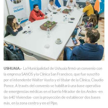
USHUAIA.-
La Municipalidad de Ushuaia firmó un convenio con
la empresa SANOS y la Clínica San Francisco, que fue suscrito
por el intendente Walter Vuoto y el titular de la Clínica, Claudio
Ponce. A través del convenio se habilitará una base operativa
de emergencias médicas en el barrio Mirador de los Andes -en
las 640 Viviendas- con la proyección de establecer dos bases
más, en la zona centro y en el Pipo.