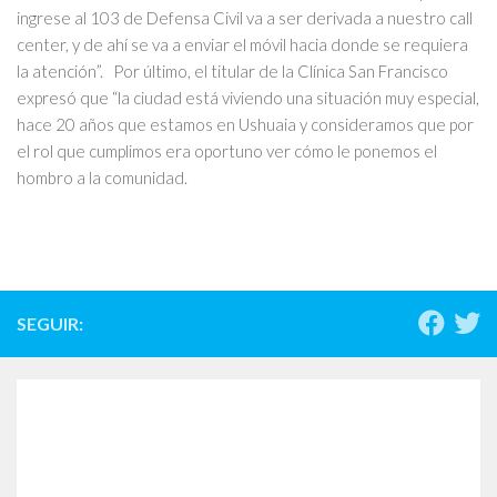
ingrese al 103 de Defensa Civil va a ser derivada a nuestro call
center, y de ahí se va a enviar el móvil hacia donde se requiera
la atención”. Por último, el titular de la Clínica San Francisco
expresó que “la ciudad está viviendo una situación muy especial,
hace 20 años que estamos en Ushuaia y consideramos que por
el rol que cumplimos era oportuno ver cómo le ponemos el
hombro a la comunidad.
SEGUIR: