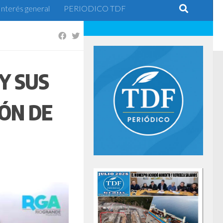
Interés general
PERIODICO TDF
Y SUS
ÓN DE