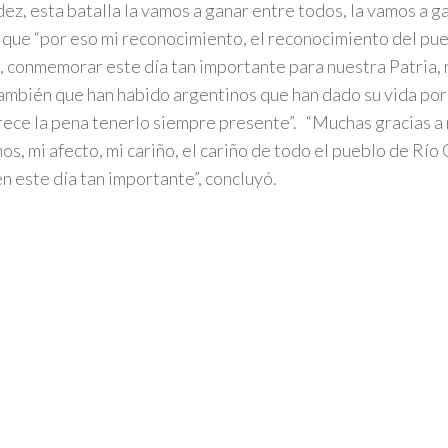
ez, esta batalla la vamos a ganar entre todos, la vamos a ga
 que “por eso mi reconocimiento, el reconocimiento del pu
 conmemorar este día tan importante para nuestra Patria, r
ambién que han habido argentinos que han dado su vida por
ece la pena tenerlo siempre presente”. “Muchas gracias a
os, mi afecto, mi cariño, el cariño de todo el pueblo de Río 
en este día tan importante”, concluyó.