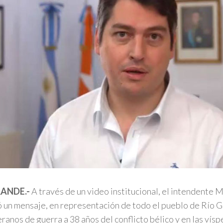
RANDE.-
A través de un video institucional, el intendente 
 un mensaje, en representación de todo el pueblo de Río 
eranos de guerra a 38 años del conflicto bélico y en las vísp