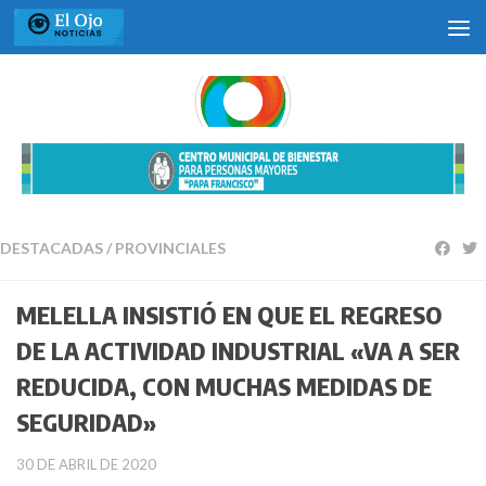
Saltar al contenido
DESTACADAS
/
PROVINCIALES
MELELLA INSISTIÓ EN QUE EL REGRESO
DE LA ACTIVIDAD INDUSTRIAL «VA A SER
REDUCIDA, CON MUCHAS MEDIDAS DE
SEGURIDAD»
30 DE ABRIL DE 2020