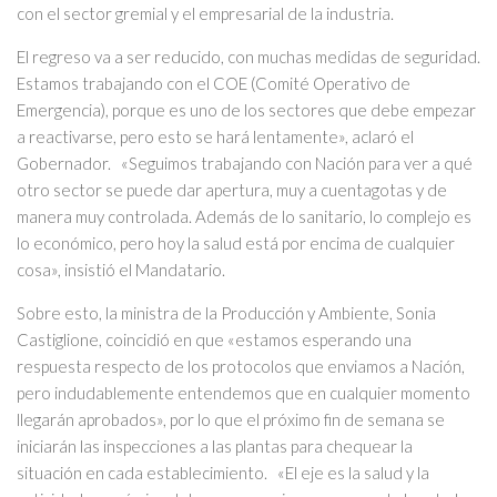
con el sector gremial y el empresarial de la industria.
El regreso va a ser reducido, con muchas medidas de seguridad.
Estamos trabajando con el COE (Comité Operativo de
Emergencia), porque es uno de los sectores que debe empezar
a reactivarse, pero esto se hará lentamente», aclaró el
Gobernador. «Seguimos trabajando con Nación para ver a qué
otro sector se puede dar apertura, muy a cuentagotas y de
manera muy controlada. Además de lo sanitario, lo complejo es
lo económico, pero hoy la salud está por encima de cualquier
cosa», insistió el Mandatario.
Sobre esto, la ministra de la Producción y Ambiente, Sonia
Castiglione, coincidió en que «estamos esperando una
respuesta respecto de los protocolos que enviamos a Nación,
pero indudablemente entendemos que en cualquier momento
llegarán aprobados», por lo que el próximo fin de semana se
iniciarán las inspecciones a las plantas para chequear la
situación en cada establecimiento. «El eje es la salud y la