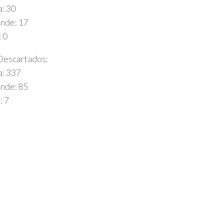
: 30
nde: 17
: 0
Descartados:
a: 337
nde: 85
: 7