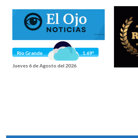
Saltar al contenido
Río Grande
1.69°
Jueves 6 de Agosto del 2026