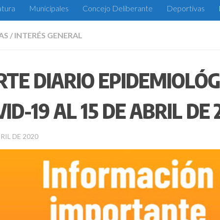
atura
Municipales
Concejo Deliberante
Deportivas
AS
/
INTERÉS GENERAL
RTE DIARIO EPIDEMIOLÓG
ID-19 AL 15 DE ABRIL DE 
RIL DE 2020