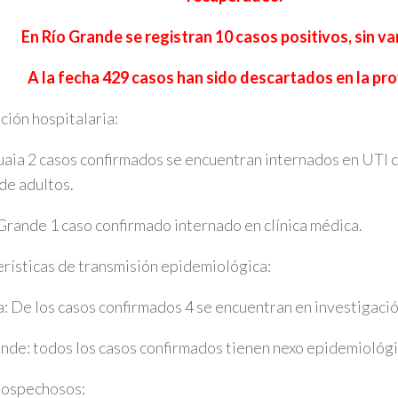
En Río Grande se registran 10 casos positivos, sin va
A la fecha 429 casos han sido descartados en la pro
ción hospitalaria:
aia 2 casos confirmados se encuentran internados en UTI 
 de adultos.
Grande 1 caso confirmado internado en clínica médica.
rísticas de transmisión epidemiológica:
: De los casos confirmados 4 se encuentran en investigaci
nde: todos los casos confirmados tienen nexo epidemiológ
sospechosos: