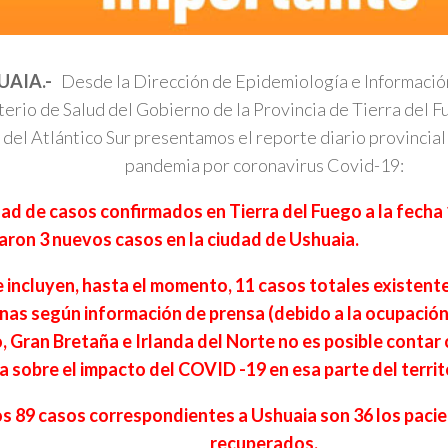
UAIA.-
Desde la Dirección de Epidemiología e Información
erio de Salud del Gobierno de la Provincia de Tierra del F
s del Atlántico Sur presentamos el reporte diario provincial 
pandemia por coronavirus Covid-19:
ad de casos confirmados en Tierra del Fuego a la fecha 1
aron 3 nuevos casos en la ciudad de Ushuaia.
e incluyen, hasta el momento, 11 casos totales existentes
nas según información de prensa (debido a la ocupación 
, Gran Bretaña e Irlanda del Norte no es posible contar
a sobre el impacto del COVID -19 en esa parte del territ
os 89 casos correspondientes a Ushuaia son 36 los paci
recuperados.