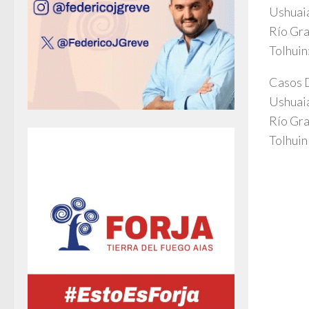
Ushuaia
Río Gra
Tolhuin
Casos 
Ushuai
Río Gra
Tolhuin 