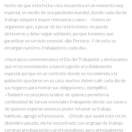
hecho de que esta fecha «nos encuentra en un momento muy
especial, en medio de una pandemia mundial, donde cada día de
trabajo adquiere mayor relevancia y valor». «Somos un
organismo que, a pesar de las restricciones, no puede
detenerse y debe seguir adelante, porque tenemos que
garantizar un servicio esencial -dijo Pereyra-. Y de esto se
encargan nuestros trabajadores cada día».
«Hace poco conmemoramos el Día del Trabajador y destacamos
que el reconocimiento a nuestra gente era doblemente
especial, porque en un contexto donde se recomienda a la
población quedarse en su casa, muchos deben salir cada día de
sus hogares para honrar sus obligaciones», ejemplificó.
«También reconocimos la labor de quienes permiten la
continuidad de tareas esenciales trabajando desde sus casas y
de quienes esperan ansiosos poder retomar su trabajo
habitual», agregó el funcionario. «Desde que asumí este rol en
diciembre pasado, me he encontrado con un grupo de trabajo
con gran predisposición y profesionalismo, pero principalmente