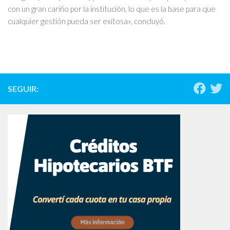
con un gran cariño por la institución, lo que es la base para que
cualquier gestión pueda ser exitosa», concluyó.
SEGUIR: