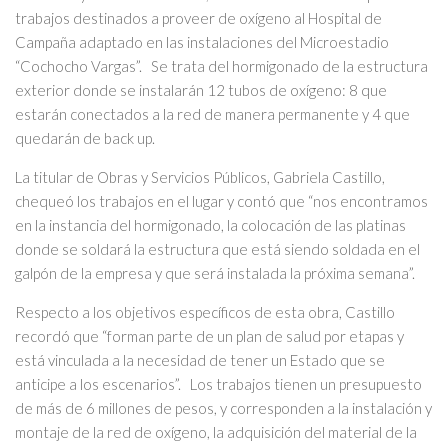
trabajos destinados a proveer de oxígeno al Hospital de
Campaña adaptado en las instalaciones del Microestadio
“Cochocho Vargas”. Se trata del hormigonado de la estructura
exterior donde se instalarán 12 tubos de oxígeno: 8 que
estarán conectados a la red de manera permanente y 4 que
quedarán de back up.
La titular de Obras y Servicios Públicos, Gabriela Castillo,
chequeó los trabajos en el lugar y contó que “nos encontramos
en la instancia del hormigonado, la colocación de las platinas
donde se soldará la estructura que está siendo soldada en el
galpón de la empresa y que será instalada la próxima semana”.
Respecto a los objetivos específicos de esta obra, Castillo
recordó que “forman parte de un plan de salud por etapas y
está vinculada a la necesidad de tener un Estado que se
anticipe a los escenarios”. Los trabajos tienen un presupuesto
de más de 6 millones de pesos, y corresponden a la instalación y
montaje de la red de oxígeno, la adquisición del material de la