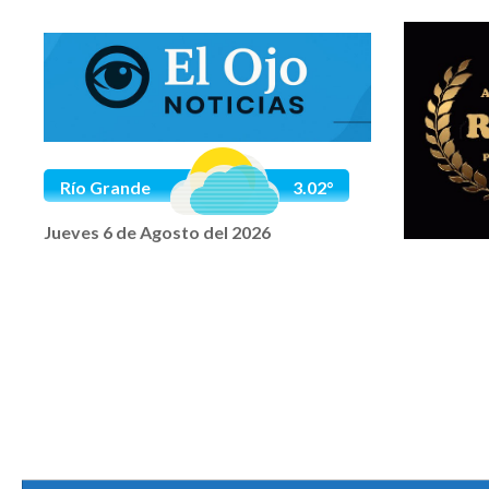
Saltar al contenido
Río Grande
3.02°
Jueves 6 de Agosto del 2026