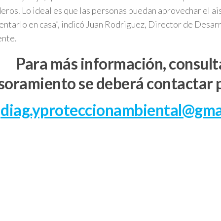
eros. Lo ideal es que las personas puedan aprovechar el a
ntarlo en casa”, indicó Juan Rodriguez, Director de Desar
ente.
Para más información, consult
soramiento se deberá contactar p
diag.yproteccionambiental@gma