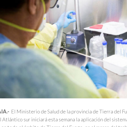
IA.-
El Ministerio de Salud de la provincia de Tierra del F
el Atlántico sur iniciará esta semana la aplicación del siste