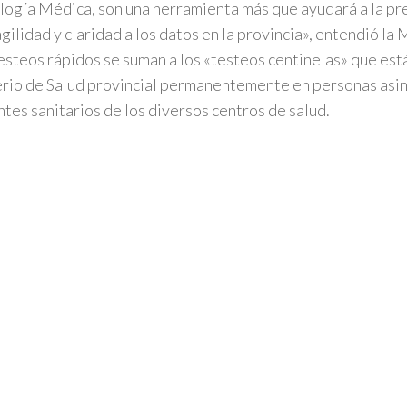
logía Médica, son una herramienta más que ayudará a la pr
gilidad y claridad a los datos en la provincia», entendió la 
esteos rápidos se suman a los «testeos centinelas» que está
rio de Salud provincial permanentemente en personas asi
ntes sanitarios de los diversos centros de salud.