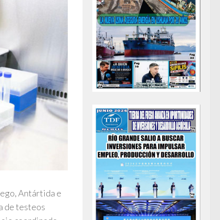
uego, Antártida e
ma de testeos