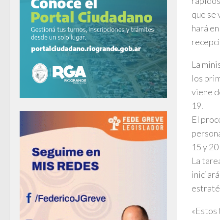
rápidos
que se 
hará en
recepci
La mini
los pri
viene d
19.
El proc
persona
15 y 20
La tare
iniciar
estrat
«Estos 