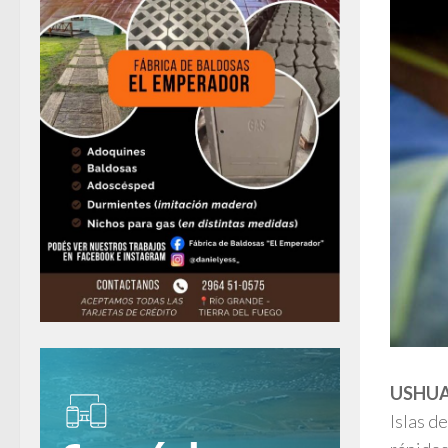
USHUA
Islas d