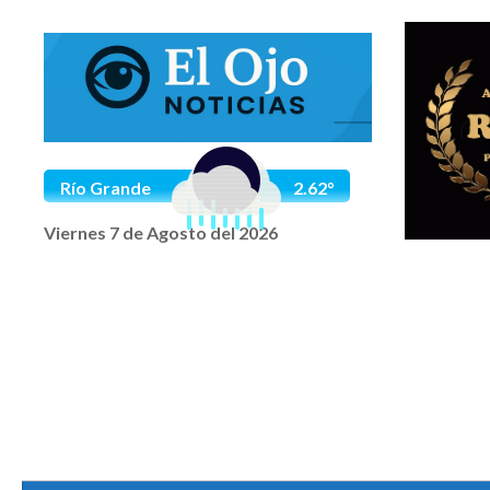
Saltar al contenido
Río Grande
2.62°
Viernes 7 de Agosto del 2026