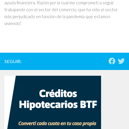
ayuda financiera. Razón por la cual me comprometí a seguir
trabajando con el sector del comercio, que ha sido el sector
más perjudicado en función de la pandemia que estamos
viviendo”.
SEGUIR: