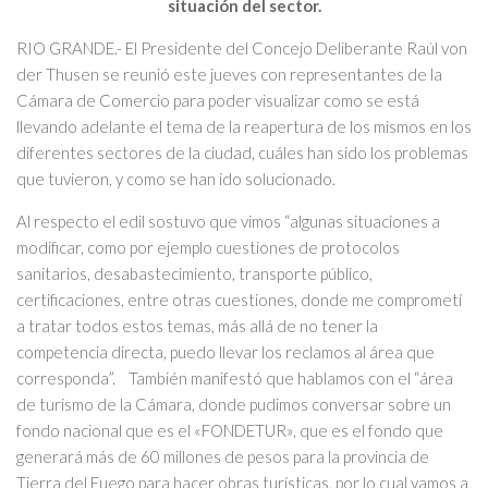
situación del sector.
RIO GRANDE.-
El Presidente del Concejo Deliberante Raúl von
der Thusen se reunió este jueves con representantes de la
Cámara de Comercio para poder visualizar como se está
llevando adelante el tema de la reapertura de los mismos en los
diferentes sectores de la ciudad, cuáles han sido los problemas
que tuvieron, y como se han ido solucionado.
Al respecto el edil sostuvo que vimos “algunas situaciones a
modificar, como por ejemplo cuestiones de protocolos
sanitarios, desabastecimiento, transporte público,
certificaciones, entre otras cuestiones, donde me comprometí
a tratar todos estos temas, más allá de no tener la
competencia directa, puedo llevar los reclamos al área que
corresponda”. También manifestó que hablamos con el “área
de turismo de la Cámara, donde pudimos conversar sobre un
fondo nacional que es el «FONDETUR», que es el fondo que
generará más de 60 millones de pesos para la provincia de
Tierra del Fuego para hacer obras turísticas, por lo cual vamos a