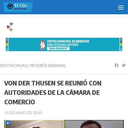
Saltar al contenido
DESTACADAS
/
INTERÉS GENERAL
VON DER THUSEN SE REUNIÓ CON
AUTORIDADES DE LA CÁMARA DE
COMERCIO
15 DE MAYO DE 2020