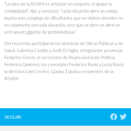
“La idea de la RISAM es articular en conjunto, trabajar la
complejidad”, dijo, y concluyó: “cada situación abre un campo
mucho más complejo de dificultades que se deben atender, no
es solamente una sola situación, sino que se abre se abre un
entramado gigante de problemáticas”.
Del recorrido participaron las ministras de Obras Públicas y de
Salud, Gabriela Castillo y Judit Di Giglio; el legislador provincial,
Federico Greve; el secretario de Representación Política,
Federico Giménez; los concejales Federico Runín y Lucía Rossi;
la directora del Centro, Gladys Zabala y residentes de la
RISAM.
SEGUIR: