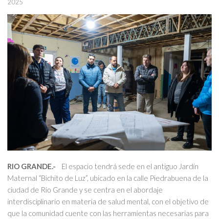
2025
RIO GRANDE.-
El espacio tendrá sede en el antiguo Jardín
Maternal “Bichito de Luz”, ubicado en la calle Piedrabuena de la
ciudad de Río Grande y se centra en el abordaje
interdisciplinario en materia de salud mental, con el objetivo de
que la comunidad cuente con las herramientas necesarias para