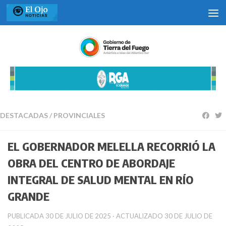
Saltar al contenido
DESTACADAS
/
PROVINCIALES
EL GOBERNADOR MELELLA RECORRIÓ LA
OBRA DEL CENTRO DE ABORDAJE
INTEGRAL DE SALUD MENTAL EN RÍO
GRANDE
PUBLICADA
30 DE JULIO DE 2025
· ACTUALIZADO
30 DE JULIO DE