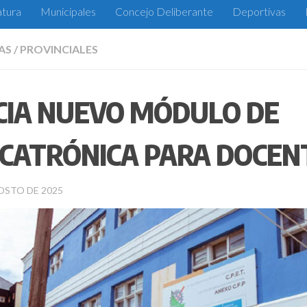
atura
Municipales
Concejo Deliberante
Deportivas
AS
/
PROVINCIALES
ICIA NUEVO MÓDULO DE
CATRÓNICA PARA DOCEN
OSTO DE 2025