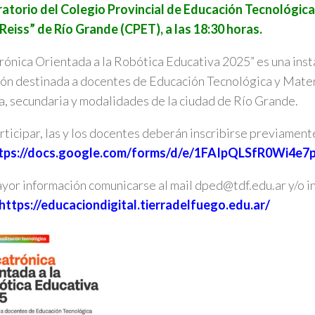
ratorio del Colegio Provincial de Educación Tecnológica
Reiss” de Río Grande (CPET), a las 18:30 horas.
ónica Orientada a la Robótica Educativa 2025” es una inst
ón destinada a docentes de Educación Tecnológica y Mate
a, secundaria y modalidades de la ciudad de Río Grande.
rticipar, las y los docentes deberán inscribirse previament
tps://docs.google.com/forms/d/e/1FAIpQLSfR0Wi
yor información comunicarse al mail dped@tdf.edu.ar y/o i
https://educaciondigital.tierradelfuego.edu.ar/