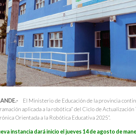
RANDE.-
El Ministerio de Educación de la provincia conti
ramación aplicada a la robótica” del Ciclo de Actualización
ónica Orientada a la Robótica Educativa 2025”.
eva instancia dará inicio el jueves 14 de agosto de man