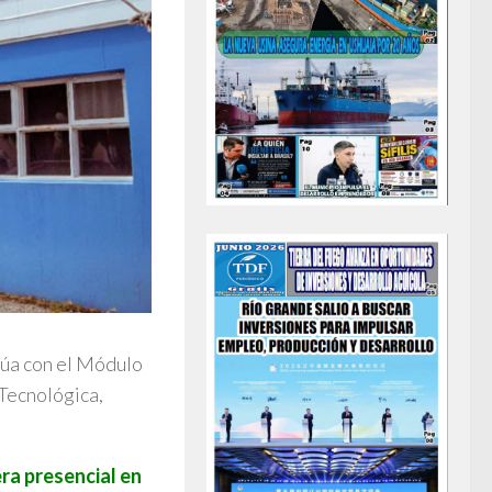
núa con el Módulo
 Tecnológica,
era presencial en