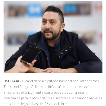
USHUAIA.-
El candidato a diputado nacional por Defendamos
Tierra del Fuego, Guillermo Löffler, afirmó que el espacio que
integra “es el único frente con propuestas concretas y
realizables para la provincia”, en el marco de la campaña hacia las
elecciones legislativas del 26 de octubre.