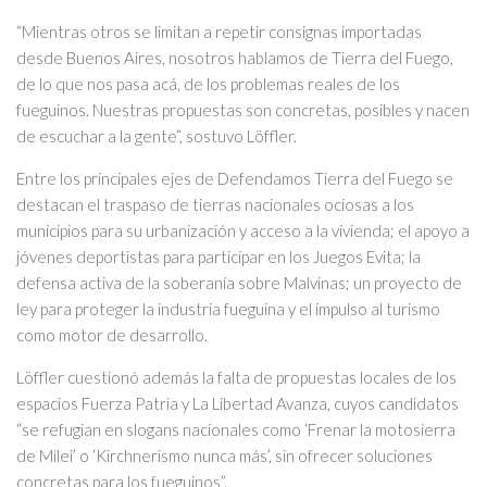
“Mientras otros se limitan a repetir consignas importadas
desde Buenos Aires, nosotros hablamos de Tierra del Fuego,
de lo que nos pasa acá, de los problemas reales de los
fueguinos. Nuestras propuestas son concretas, posibles y nacen
de escuchar a la gente”, sostuvo Löffler.
Entre los principales ejes de Defendamos Tierra del Fuego se
destacan el traspaso de tierras nacionales ociosas a los
municipios para su urbanización y acceso a la vivienda; el apoyo a
jóvenes deportistas para participar en los Juegos Evita; la
defensa activa de la soberanía sobre Malvinas; un proyecto de
ley para proteger la industria fueguina y el impulso al turismo
como motor de desarrollo.
Löffler cuestionó además la falta de propuestas locales de los
espacios Fuerza Patria y La Libertad Avanza, cuyos candidatos
“se refugian en slogans nacionales como ‘Frenar la motosierra
de Milei’ o ‘Kirchnerismo nunca más’, sin ofrecer soluciones
concretas para los fueguinos”.