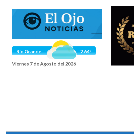
Saltar al contenido
Río Grande
2.64°
Viernes 7 de Agosto del 2026