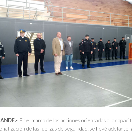
RANDE.-
En el marco de las acciones orientadas a la capacit
onalización de las fuerzas de seguridad, se llevó adelante l