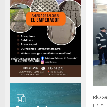
RÍO G
profesi