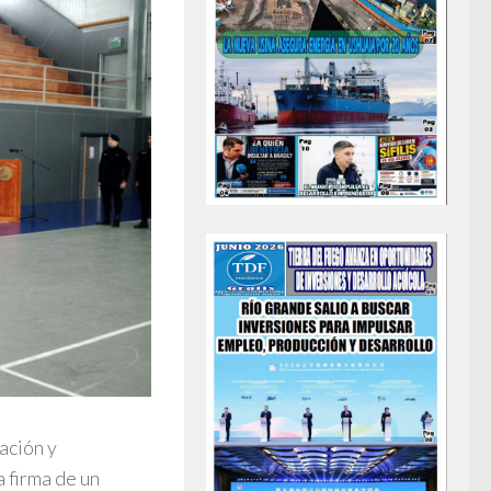
ación y
a firma de un