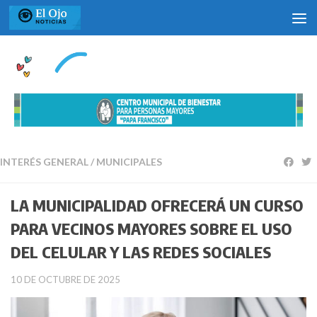
Saltar al contenido
INTERÉS GENERAL
/
MUNICIPALES
LA MUNICIPALIDAD OFRECERÁ UN CURSO
PARA VECINOS MAYORES SOBRE EL USO
DEL CELULAR Y LAS REDES SOCIALES
10 DE OCTUBRE DE 2025