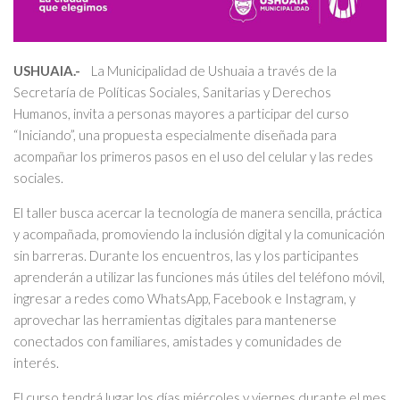
USHUAIA.-
La Municipalidad de Ushuaia a través de la
Secretaría de Políticas Sociales, Sanitarias y Derechos
Humanos, invita a personas mayores a participar del curso
“Iniciando”, una propuesta especialmente diseñada para
acompañar los primeros pasos en el uso del celular y las redes
sociales.
El taller busca acercar la tecnología de manera sencilla, práctica
y acompañada, promoviendo la inclusión digital y la comunicación
sin barreras. Durante los encuentros, las y los participantes
aprenderán a utilizar las funciones más útiles del teléfono móvil,
ingresar a redes como WhatsApp, Facebook e Instagram, y
aprovechar las herramientas digitales para mantenerse
conectados con familiares, amistades y comunidades de
interés.
El curso tendrá lugar los días miércoles y viernes durante el mes