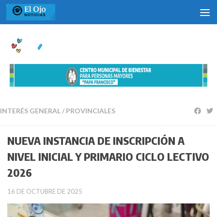
Saltar al contenido
INTERÉS GENERAL
/
PROVINCIALES
NUEVA INSTANCIA DE INSCRIPCIÓN A
NIVEL INICIAL Y PRIMARIO CICLO LECTIVO
2026
16 DE OCTUBRE DE 2025