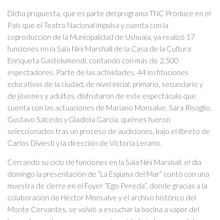
Dicha propuesta, que es parte del programa TNC Produce en el
País que el Teatro Nacional impulsa y cuenta con la
coproducción de la Municipalidad de Ushuaia, ya realizó 17
funciones en la Sala Niní Marshall de la Casa de la Cultura
Enriqueta Gastelumendi, contando con más de 2.500
espectadores. Parte de las actividades, 44 instituciones
educativas de la ciudad, de nivel inicial, primario, secundario y
de jóvenes y adultos, disfrutaron de este espectáculo que
cuenta con las actuaciones de Mariano Monsalve, Sara Risoglio,
Gustavo Salcedo y Gladiola García, quiénes fueron
seleccionados tras un proceso de audiciones, bajo el libreto de
Carlos Diviesti y la dirección de Victoria Lerario.
Cerrando su ciclo de funciones en la Sala Niní Marshall, el día
domingo la presentación de “La Espuma del Mar” contó con una
muestra de cierre en el Foyer “Ego Pereda”, donde gracias a la
colaboración de Héctor Monsalve y el archivo histórico del
Monte Cervantes, se volvió a escuchar la bocina a vapor del