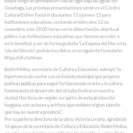
buque luego de permanecer casi un siglo bajo las aguas del
Onashaga. Las próximas presentaciones serán en el Centro
Cultural Esther Fadul el día martes 11 y jueves 13 para
instituciones educativas, contando el miércoles 12 de
noviembre a las 19:00 horas con la última función abierta al
público. Las instituciones educativas que deseen acceder a
este beneficio y ver de forma gratuita “La Espuma del Mar en la
Isla del Silencio”, podrán inscribirse en el siguiente formulario:
https://n9.cl/xhtrxm.
Belén Molina, secretaria de Cultura y Educación, subrayó “la
importancia de contar con un Estado municipal que propone
políticas públicas para seguir fortaleciendo el arte y la cultura,
fomentando el desarrollo del circuito teatral en nuestra
ciudad. Nos llena de orgullo ser parte de esta producción
fueguina, con actores y actrices que exhiben el gran talento
que hay en nuestra provincia”.
Por su parte la directora de la obra, Victoria Lerario, agradeció
“el apoyo de la secretaria de Cultura y Educación, Belén Molina,