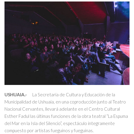
USHUAIA.-
La Secretaría de Cultura y Educación de la
Municipalidad de Ushuaia, en una coproducción junto al Teatro
Nacional Cervantes, llevará adelante en el Centro Cultural
Esther Fadul las últimas funciones de la obra teatral “La Espuma
del Mar en la Isla del Silencio”, espectáculo íntegramente
compuesto por artistas fueguinos y fueguinas.