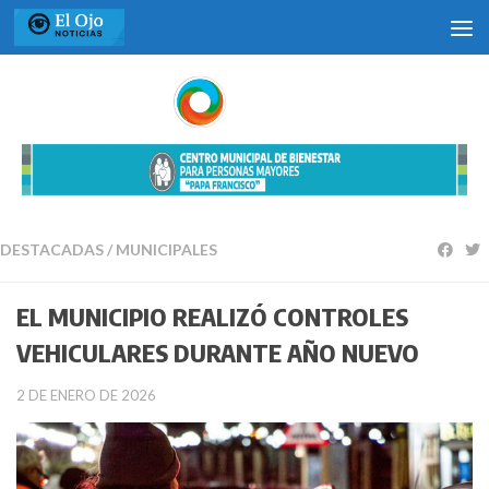
Saltar al contenido
DESTACADAS
/
MUNICIPALES
EL MUNICIPIO REALIZÓ CONTROLES
VEHICULARES DURANTE AÑO NUEVO
2 DE ENERO DE 2026