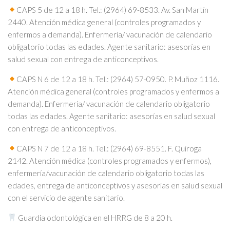
CAPS 5 de 12 a 18 h. Tel.: (2964) 69-8533. Av. San Martín
2440. Atención médica general (controles programados y
enfermos a demanda). Enfermería/ vacunación de calendario
obligatorio todas las edades. Agente sanitario: asesorías en
salud sexual con entrega de anticonceptivos.
CAPS N 6 de 12 a 18 h. Tel.: (2964) 57-0950. P. Muñoz 1116.
Atención médica general (controles programados y enfermos a
demanda). Enfermería/ vacunación de calendario obligatorio
todas las edades. Agente sanitario: asesorías en salud sexual
con entrega de anticonceptivos.
CAPS N 7 de 12 a 18 h. Tel.: (2964) 69-8551. F. Quiroga
2142. Atención médica (controles programados y enfermos),
enfermería/vacunación de calendario obligatorio todas las
edades, entrega de anticonceptivos y asesorías en salud sexual
con el servicio de agente sanitario.
Guardia odontológica en el HRRG de 8 a 20 h.