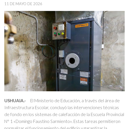
11 DE MAYO DE 2026
USHUAIA.-
El Ministerio de Educación, a través del área de
Infraestructura Escolar, concluyó las intervenciones técnicas
de fondo en los sistemas de calefacción de la Escuela Provincial
N° 1 «Domingo Faustino Sarmiento». Estas tareas permitieron
normalizar el funcionamiento del edificio y garantizar la