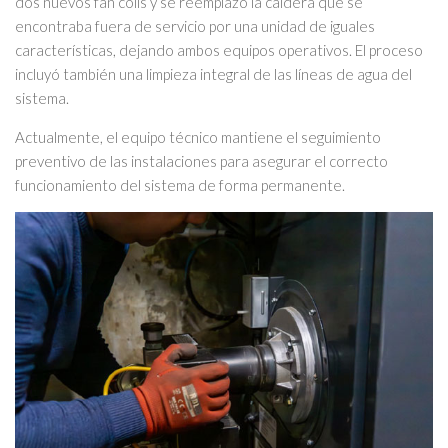
dos nuevos fan coils y se reemplazó la caldera que se
encontraba fuera de servicio por una unidad de iguales
características, dejando ambos equipos operativos. El proceso
incluyó también una limpieza integral de las líneas de agua del
sistema.
Actualmente, el equipo técnico mantiene el seguimiento
preventivo de las instalaciones para asegurar el correcto
funcionamiento del sistema de forma permanente.