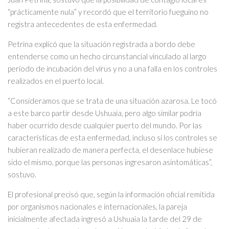
“prácticamente nula” y recordó que el territorio fueguino no
registra antecedentes de esta enfermedad.
Petrina explicó que la situación registrada a bordo debe
entenderse como un hecho circunstancial vinculado al largo
período de incubación del virus y no a una falla en los controles
realizados en el puerto local.
“Consideramos que se trata de una situación azarosa. Le tocó
a este barco partir desde Ushuaia, pero algo similar podría
haber ocurrido desde cualquier puerto del mundo. Por las
características de esta enfermedad, incluso si los controles se
hubieran realizado de manera perfecta, el desenlace hubiese
sido el mismo, porque las personas ingresaron asintomáticas”,
sostuvo.
El profesional precisó que, según la información oficial remitida
por organismos nacionales e internacionales, la pareja
inicialmente afectada ingresó a Ushuaia la tarde del 29 de