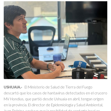
USHUAIA.-
El Ministerio de Salud de Tierra del Fuego
descartó que los casos de hantavirus detectados en el crucero
MV Hondius, que partió desde Ushuaia en abril, tengan origen
en la provincia. El director de Epidemiología y Salud Ambiental,
Juan Petrina, sostuvo que la posibilidad de contagio local es