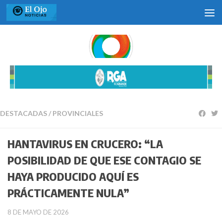
Saltar al contenido
DESTACADAS
/
PROVINCIALES
HANTAVIRUS EN CRUCERO: “LA
POSIBILIDAD DE QUE ESE CONTAGIO SE
HAYA PRODUCIDO AQUÍ ES
PRÁCTICAMENTE NULA”
8 DE MAYO DE 2026