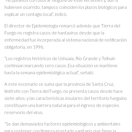
hubiesen ocurrido, tampoco coinciden los plazos biológicos para
explicar un contagio local”, indicó.
El director de Epidemiología remarcó además que Tierra del
Fuego no registra casos de hantavirus desde que la
enfermedad fue incorporada al sistema nacional de notificación
obligatoria, en 1996.
“Los registros históricos de Ushuaia, Río Grande y Tolhuin
continúan marcando cero casos. Esa situación se mantiene
hasta la semana epidemiológica actual”, señaló.
A este escenario se suma que la provincia de Santa Cruz,
limítrofe con Tierra del Fuego, no presenta casos desde hace
siete años, y las características insulares del territorio fueguino
constituyen una barrera natural para el ingreso de especies
reservorio del virus.
“Se dan demasiados factores epidemiológicos y ambientales
para sostener con firmeza el estado sanitario que tiene la