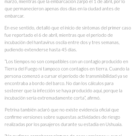
marzo, mientras que la embarcación zarpó el 1 de abril, por lo
que permanecieron apenas dos días en la ciudad antes de
embarcar.
En ese sentido, detalló que el inicio de síntomas del primer caso
fue reportado el 6 de abril, mientras que el período de
incubación del hantavirus oscila entre dos y tres semanas,
pudiendo extenderse hasta 45 días.
“Los tiempos no son compatibles con un contagio producido en
Tierra del Fuego ni tampoco con contagios en tierra. Cuando la
persona comenzó a cursar el período de transmisibilidad ya se
encontraba a bordo del barco. No dan los cálculos para
sostener que la infección se haya producido aquí, porque la
incubación sería extremadamente corta”, afirmó.
Petrina también aclaró que no existe evidencia oficial que
confirme versiones sobre supuestas actividades de riesgo
realizadas por los pasajeros durante su estadía en Ushuaia.
“No pudimos corroborar ninguna de esas versiones y, aun si