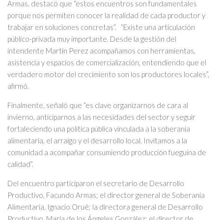
Armas, destacó que “estos encuentros son fundamentales
porque nos permiten conocer la realidad de cada productor y
trabajar en soluciones concretas”. “Existe una articulación
público-privada muy importante. Desde la gestión del
intendente Martín Perez acompañamos con herramientas,
asistencia y espacios de comercialización, entendiendo que el
verdadero motor del crecimiento son los productores locales”,
afirmó.
Finalmente, señaló que “es clave organizarnos de cara al
invierno, anticiparnos a las necesidades del sector y seguir
fortaleciendo una política pública vinculada a la soberanía
alimentaria, el arraigo y el desarrollo local. Invitamos a la
comunidad a acompañar consumiendo producción fueguina de
calidad”.
Del encuentro participaron el secretario de Desarrollo
Productivo, Facundo Armas; el director general de Soberanía
Alimentaria, Ignacio Orué; la directora general de Desarrollo
Productivo, María de los Ángeles González; el director de