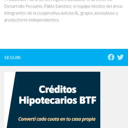
Desarrollo Pecuario, Pablo Sánchez; el equipo técnico del área;
integrantes de la cooperativa avícola XL, grupos asociativos y
productores independientes.
SEGUIR: