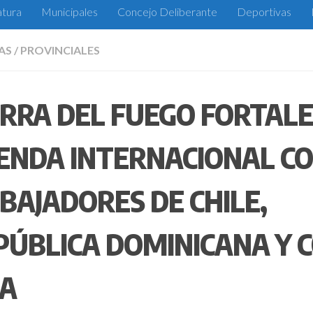
atura
Municipales
Concejo Deliberante
Deportivas
AS
/
PROVINCIALES
ERRA DEL FUEGO FORTALE
ENDA INTERNACIONAL C
BAJADORES DE CHILE,
PÚBLICA DOMINICANA Y 
CA