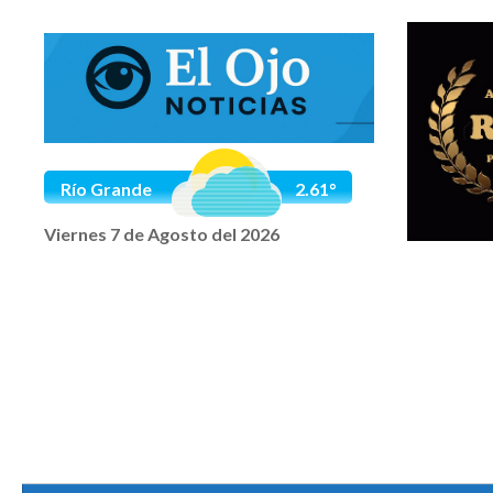
Saltar al contenido
Río Grande
2.61°
Viernes 7 de Agosto del 2026